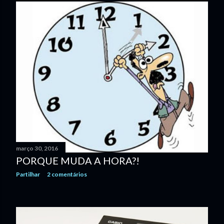
março 30, 2016
PORQUE MUDA A HORA?!
Partilhar
2 comentários