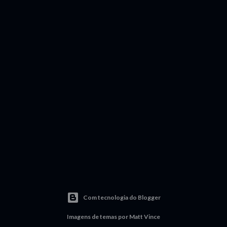
Com tecnologia do Blogger
Imagens de temas por
Matt Vince