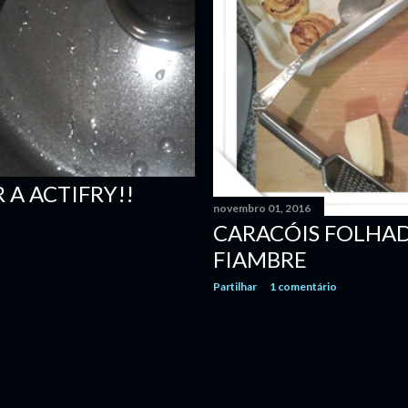
 A ACTIFRY!!
novembro 01, 2016
CARACÓIS FOLHAD
FIAMBRE
Partilhar
1 comentário