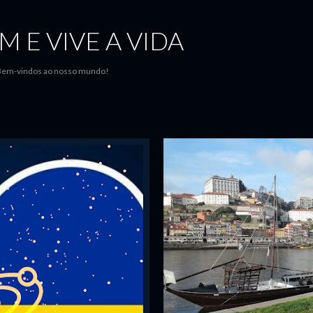
Avançar para o conteúdo principal
M E VIVE A VIDA
..Bem-vindos ao nosso mundo!