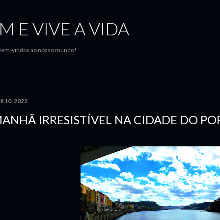
Avançar para o conteúdo principal
M E VIVE A VIDA
..Bem-vindos ao nosso mundo!
il 10, 2022
ANHÃ IRRESISTÍVEL NA CIDADE DO PO