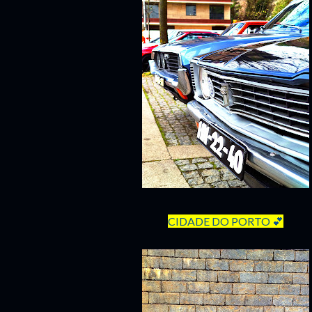
CIDADE DO PORTO 💕