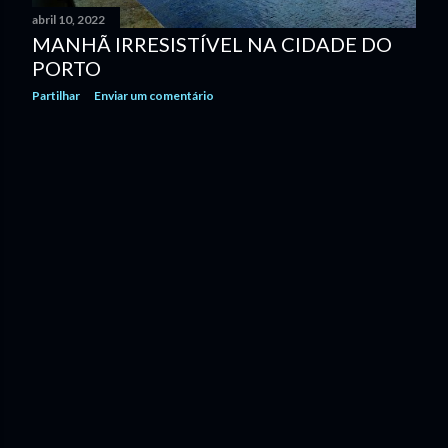
abril 10, 2022
n
MANHÃ IRRESISTÍVEL NA CIDADE DO
s
PORTO
Partilhar
Enviar um comentário