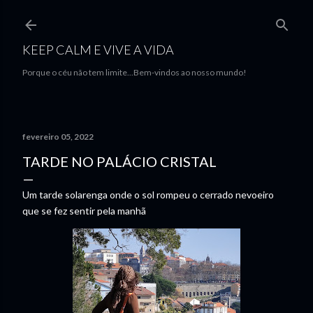
Avançar para o conteúdo principal
KEEP CALM E VIVE A VIDA
Porque o céu não tem limite...Bem-vindos ao nosso mundo!
fevereiro 05, 2022
TARDE NO PALÁCIO CRISTAL
Um tarde solarenga onde o sol rompeu o cerrado nevoeiro
que se fez sentir pela manhã