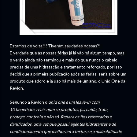
Estamos de volta!!! Tiveram saudades nossas?!
É verdade que as nossas férias já lá vão há algum tempo, mas
o verão ainda não terminou e mais do que nunca o cabelo
precisa de uma hidratação e tratamento reforçado, por isso
decidi que a primeira publicação após as férias seria sobre um
produto que adoro e já uso há mais de um ano, o Uniq One da
Revlon.
Segundo a Revlon o
uniq one é um
l
eave-in com
10
benefícios
reais num só produtos, (...) cuida, trata,
protege, controla e
não
só. Repara os fios ressecados e
danificados, uma vez que possui agentes hidratantes e de
condicionamento que melhoram a textura e a maleabilidade