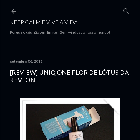
Avançar para o conteúdo principal
KEEP CALM E VIVE A VIDA
Porque o céu não tem limite...Bem-vindos ao nosso mundo!
setembro 06, 2016
[REVIEW] UNIQ ONE FLOR DE LÓTUS DA
REVLON