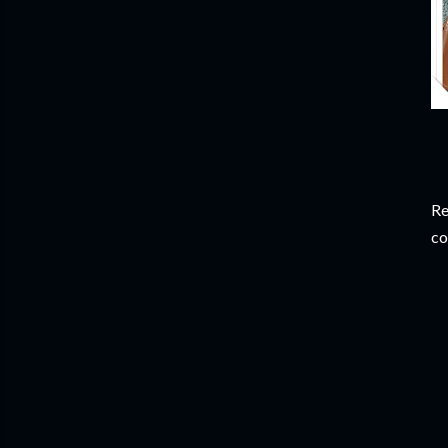
Re
co