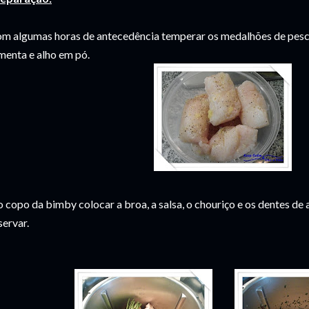
m algumas horas de antecedência temperar os medalhões de pesca
menta e alho em pó.
 copo da bimby colocar a broa, a salsa, o chouriço e os dentes de
servar.