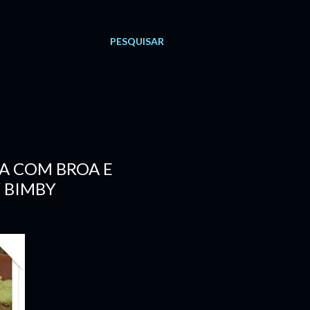
PESQUISAR
DA COM BROA E
Y BIMBY