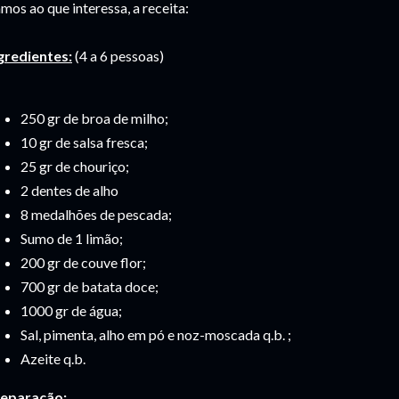
mos ao que interessa, a receita:
gredientes:
(4 a 6 pessoas)
250 gr de broa de milho;
10 gr de salsa fresca;
25 gr de chouriço;
2 dentes de alho
8 medalhões de pescada;
Sumo de 1 limão;
200 gr de couve flor;
700 gr de batata doce;
1000 gr de água;
Sal, pimenta, alho em pó e noz-moscada q.b. ;
Azeite q.b.
eparação: