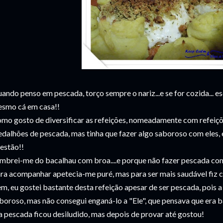
ando penso em pescada, torço sempre o nariz...e se for cozida... 
smo cá em casa!!
mo gosto de diversificar as refeições, nomeadamente com refeiçõ
dalhões de pescada, mas tinha que fazer algo saboroso com eles, 
estão!!
mbrei-me do bacalhau com broa....e porque não fazer pescada co
ra acompanhar apetecia-me puré, mas para ser mais saudável fiz c
m, eu gostei bastante desta refeição apesar de ser pescada, pois 
boroso, mas não consegui enganá-lo a "Ele", que pensava que era
a pescada ficou desiludido, mas depois de provar até gostou!