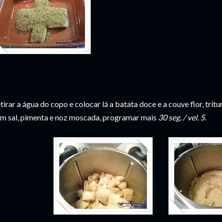
tirar a água do copo e colocar lá a batata doce e a couve flor, tritu
m sal, pimenta e noz moscada, programar mais
30 seg. / vel. 5
.