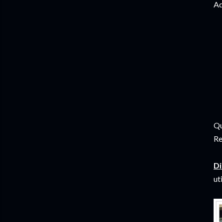
Ad
Qu
Re
Di
ut