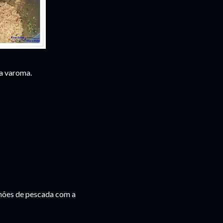
a varoma.
lhões de pescada com a