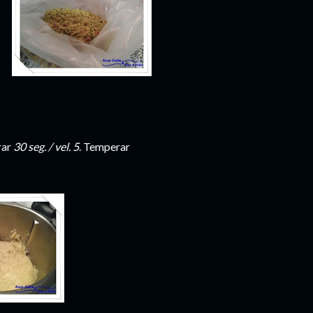
rar
30 seg. / vel. 5
. Temperar