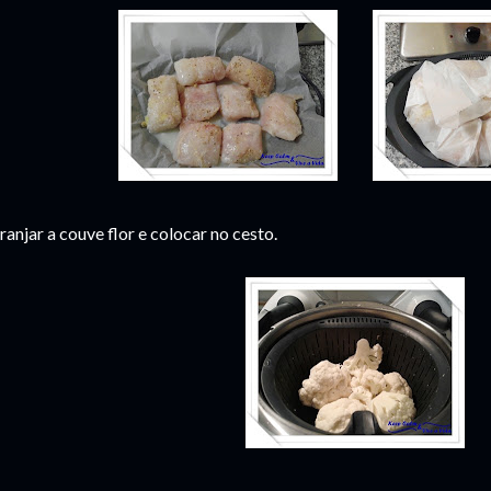
ranjar a couve flor e colocar no cesto.