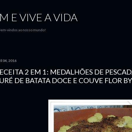
Avançar para o conteúdo principal
M E VIVE A VIDA
..Bem-vindos ao nosso mundo!
il 04, 2016
ECEITA 2 EM 1: MEDALHÕES DE PESCA
URÉ DE BATATA DOCE E COUVE FLOR B