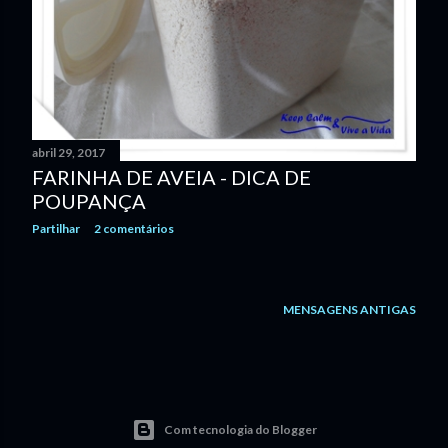
abril 29, 2017
FARINHA DE AVEIA - DICA DE
POUPANÇA
Partilhar
2 comentários
MENSAGENS ANTIGAS
Com tecnologia do Blogger