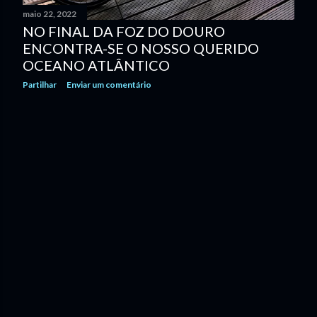
maio 22, 2022
n
NO FINAL DA FOZ DO DOURO
s
ENCONTRA-SE O NOSSO QUERIDO
OCEANO ATLÂNTICO
Partilhar
Enviar um comentário